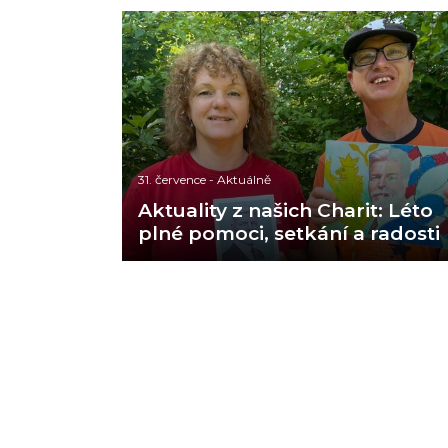
31. července
-
Aktuálně
Aktuality z našich Charit: Léto
plné pomoci, setkání a radosti