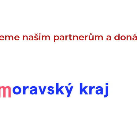
eme našim partnerům a don