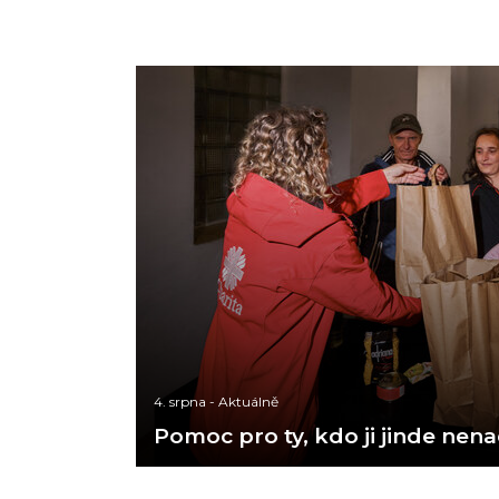
4. srpna
-
Aktuálně
Pomoc pro ty, kdo ji jinde nen