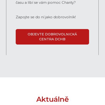
času a líbí se vám pomoc Charity?
Zapojte se do ní jako dobrovolník!
OBJEVTE DOBROVOLNICKÁ
CENTRA DCHB
Aktuálně