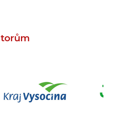
átorům