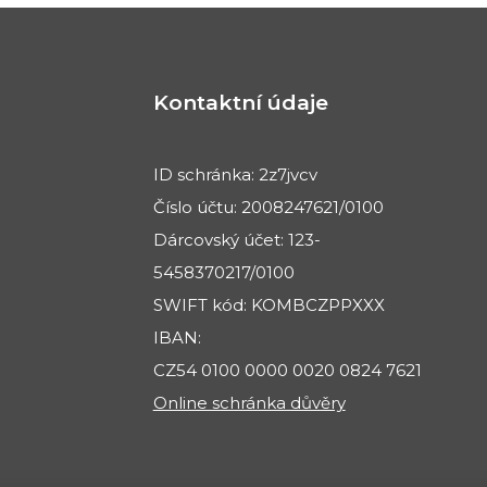
Kontaktní údaje
ID schránka: 2z7jvcv
Číslo účtu: 2008247621/0100
Dárcovský účet: 123-
5458370217/0100
SWIFT kód: KOMBCZPPXXX
IBAN:
CZ54 0100 0000 0020 0824 7621
Online schránka důvěry