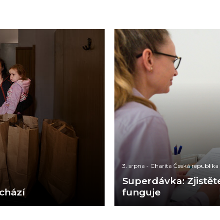
3. srpna
-
Charita Česká republika
Superdávka: Zjistěte
achází
funguje