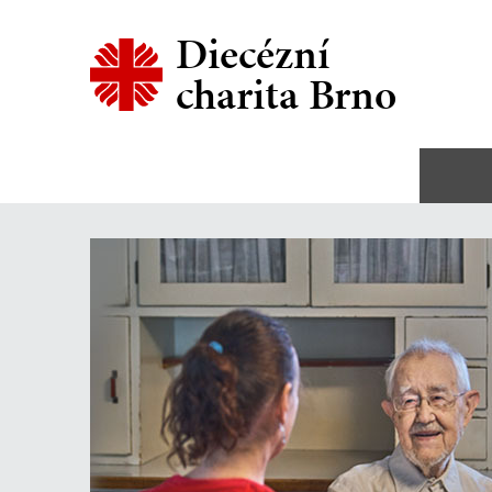
Diecézní
charita Brno