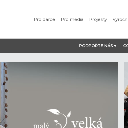
Pro dárce
Pro média
Projekty
Výročn
PODPOŘTE NÁS ♥
C