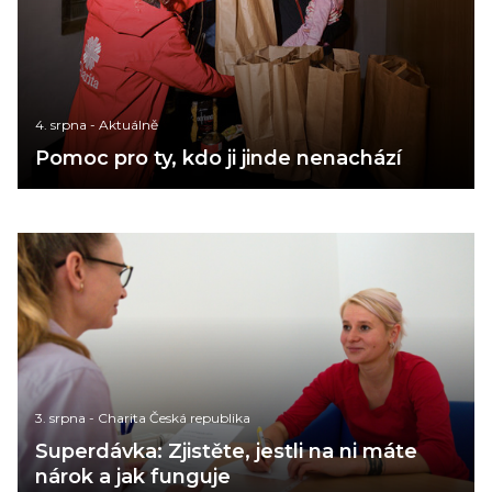
4. srpna
-
Aktuálně
Pomoc pro ty, kdo ji jinde nenachází
3. srpna
-
Charita Česká republika
Superdávka: Zjistěte, jestli na ni máte
nárok a jak funguje