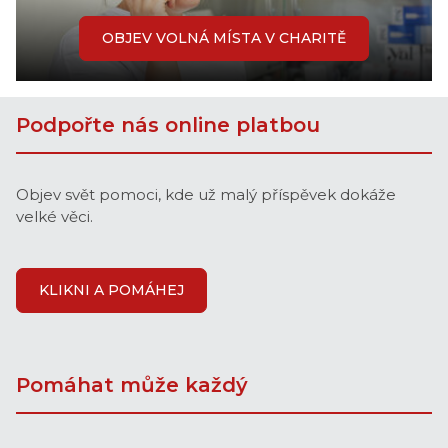
OBJEV VOLNÁ MÍSTA V CHARITĚ
Podpořte nás online platbou
Objev svět pomoci, kde už malý příspěvek dokáže
velké věci.
KLIKNI A POMÁHEJ
Pomáhat může každý